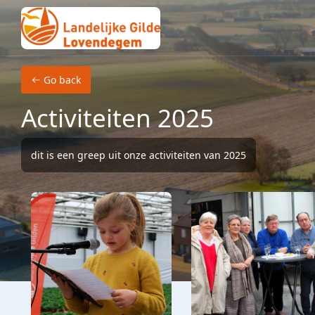
Skip to main content
Go back
Activiteiten 2025
dit is een greep uit onze activiteiten van 2025